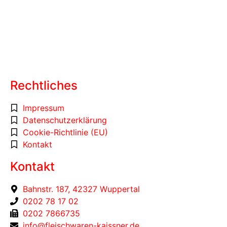
Bild von
freepik.com
Rechtliches
Impressum
Datenschutzerklärung
Cookie-Richtlinie (EU)
Kontakt
Kontakt
Bahnstr. 187, 42327 Wuppertal
0202 78 17 02
0202 7866735
info@fleischwaren-kaissner.de