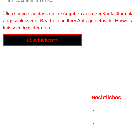
Ich stimme zu, dass meine Angaben aus dem Kontaktformula
abgeschlossener Bearbeitung Ihrer Anfrage gelöscht. Hinweis: 
kaissner.de widerrufen.
abschicken
Rechtliches
Bei uns im Werksverkauf Bargeldlos
bezahlen.
Impressum
Datenschutzerk