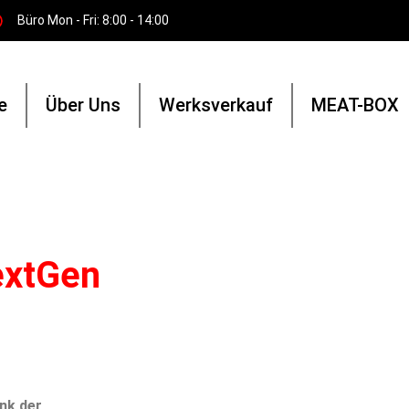
Büro Mon - Fri: 8:00 - 14:00
e
Über Uns
Werksverkauf
MEAT-BOX
extGen
nk der