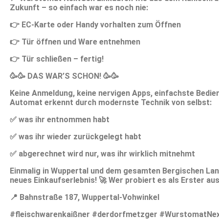
Zukunft – so einfach war es noch nie: ​
👉 EC-Karte oder Handy vorhalten zum Öffnen
👉 Tür öffnen und Ware entnehmen
👉 Tür schließen – fertig!
​🥳🥳
DAS WAR’S SCHON! 🥳🥳 ​
Keine Anmeldung, keine nervigen Apps, einfachste Bedie
Automat erkennt durch modernste Technik von selbst:
✅ was ihr entnommen habt
✅ was ihr wieder zurückgelegt habt
✅ abgerechnet wird nur, was ihr wirklich mitnehmt ​
Einmalig in Wuppertal und dem gesamten Bergischen Land.
neues Einkaufserlebnis! 🚀 ​Wer probiert es als Erster au
📍 Bahnstraße 187, Wuppertal-Vohwinkel ​
#fleischwarenkaißner #derdorfmetzger #WurstomatNe