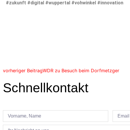
#zukunft #digital #wuppertal #vohwinkel #innovation
vorheriger Beitrag
WDR zu Besuch beim Dorfmetzger
Schnellkontakt