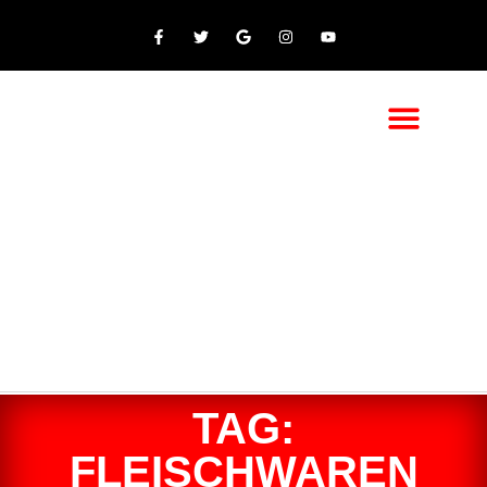
TAG:
FLEISCHWAREN