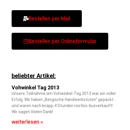
Bestellen per Mail
Bestellen per Onlineformular
beliebter Artikel:
Vohwinkel Tag 2013
Unsere Teilnahme am Vohwinkel-Tag 2013 war ein voller
Erfolg. Wir haben „Bergische Handwerkstüten“ gepackt…
und waren nach knapp 4 Stunden restlos Ausverkauft!
Wir sagen Vielen Dank!
weiterlesen »