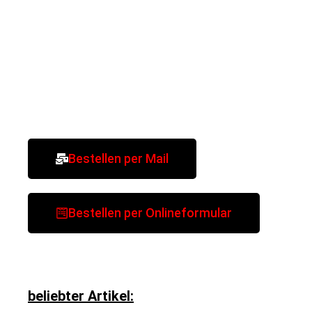
Bestellen per Mail
Bestellen per Onlineformular
beliebter Artikel: