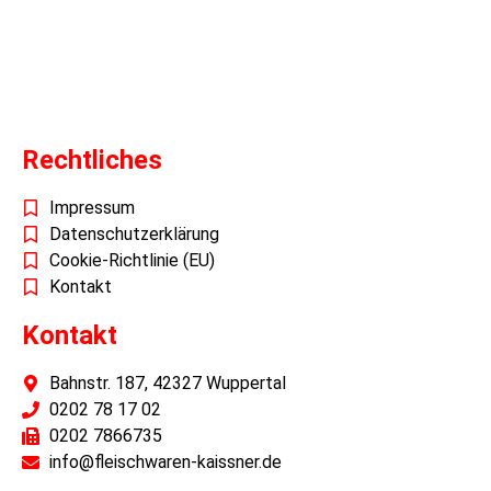
Bild von
freepik.com
Rechtliches
Impressum
Datenschutzerklärung
Cookie-Richtlinie (EU)
Kontakt
Kontakt
Bahnstr. 187, 42327 Wuppertal
0202 78 17 02
0202 7866735
info@fleischwaren-kaissner.de