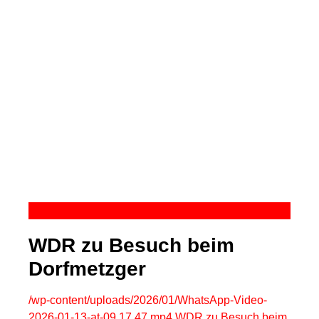
BESONDERES
WDR zu Besuch beim
Dorfmetzger
/wp-content/uploads/2026/01/WhatsApp-Video-
2026-01-13-at-09.17.47.mp4 WDR zu Besuch beim